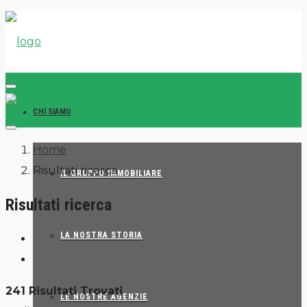
CHI SIAMO
Home
Risultati ricerca
IL GRUPPO IMMOBILIARE
Risultati ricerca
LA NOSTRA STORIA
241 Risultati Trovati
LE NOSTRE AGENZIE