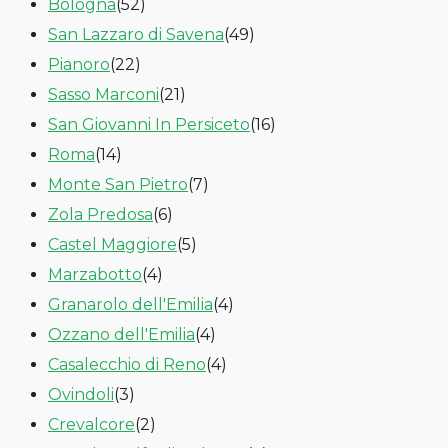
Bologna
(52)
San Lazzaro di Savena
(49)
Pianoro
(22)
Sasso Marconi
(21)
San Giovanni In Persiceto
(16)
Roma
(14)
Monte San Pietro
(7)
Zola Predosa
(6)
Castel Maggiore
(5)
Marzabotto
(4)
Granarolo dell'Emilia
(4)
Ozzano dell'Emilia
(4)
Casalecchio di Reno
(4)
Ovindoli
(3)
Crevalcore
(2)