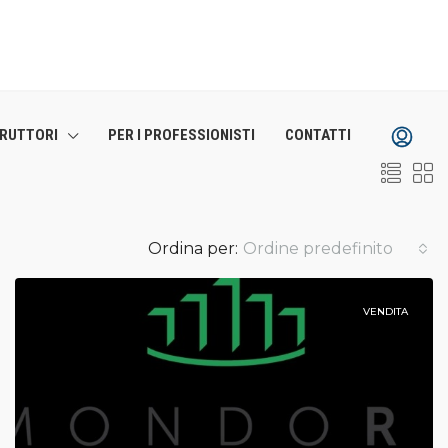
TRUTTORI
PER I PROFESSIONISTI
CONTATTI
Ordina per:
Ordine predefinito
VENDITA