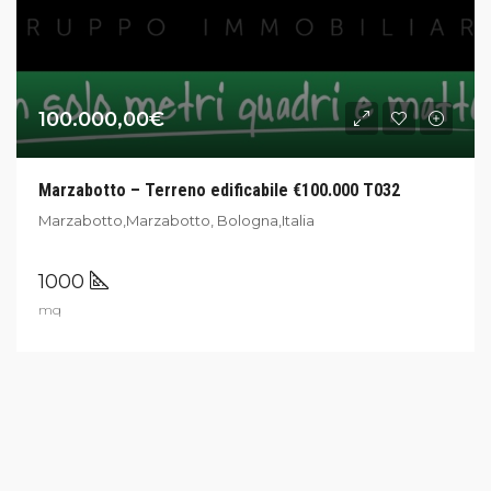
100.000,00€
Marzabotto – Terreno edificabile €100.000 T032
Marzabotto,Marzabotto, Bologna,Italia
1000
mq