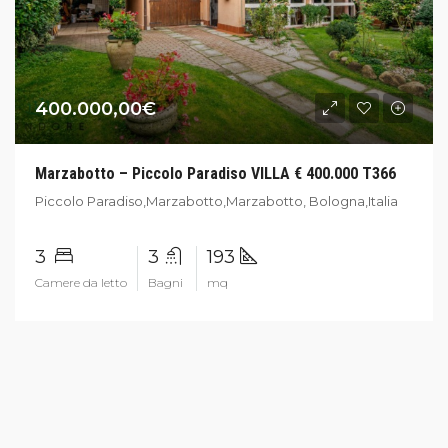
400.000,00€
Marzabotto – Piccolo Paradiso VILLA € 400.000 T366
Piccolo Paradiso,Marzabotto,Marzabotto, Bologna,Italia
3
3
193
Camere da letto
Bagni
mq