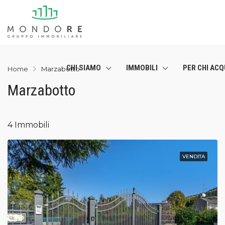
CHI SIAMO
IMMOBILI
PER CHI ACQ
Home
Marzabotto
Marzabotto
4 Immobili
VENDITA