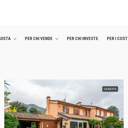
UISTA
PER CHI VENDE
PER CHI INVESTE
PER I COS
VENDITA