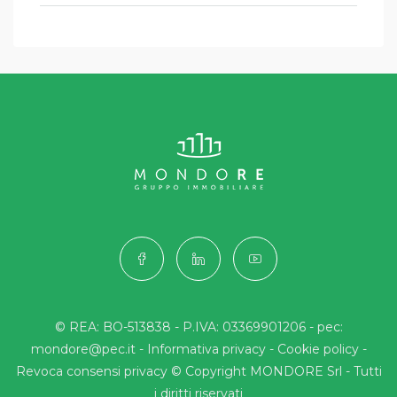
© REA: BO-513838 - P.IVA: 03369901206 - pec:
mondore@pec.it -
Informativa privacy
-
Cookie policy
-
Revoca consensi privacy
© Copyright MONDORE Srl - Tutti
i diritti riservati