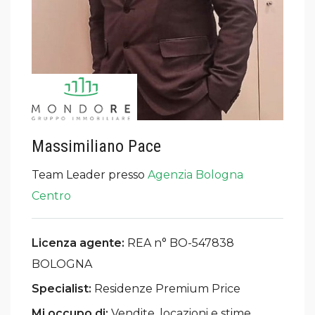
Massimiliano Pace
Team Leader presso
Agenzia Bologna
Centro
Licenza agente:
REA n° BO-547838
BOLOGNA
Specialist:
Residenze Premium Price
Mi occupo di:
Vendite, locazioni e stime