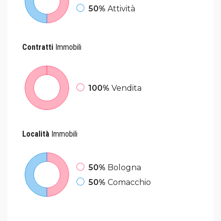
50%
Attività
Contratti
Immobili
100%
Vendita
Località
Immobili
50%
Bologna
50%
Comacchio