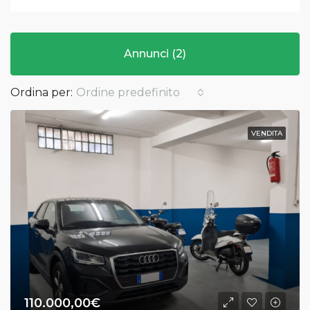
Annunci (2)
Ordina per:
Ordine predefinito
VENDITA
110.000,00€