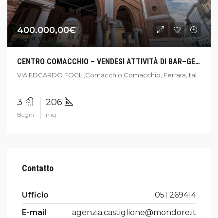
400.000,00€
CENTRO COMACCHIO – VENDESI ATTIVITÀ DI BAR–GELATERIA
VIA EDGARDO FOGLI,Comacchio,Comacchio, Ferrara,Italia
3
206
Bagni
mq
Contatto
Ufficio
051 269414
E-mail
agenzia.castiglione@mondore.it