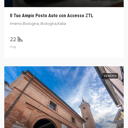
Il Tuo Ampio Posto Auto con Accesso ZTL
Irnerio,Bologna, Bologna,Italia
22
mq
VENDITA