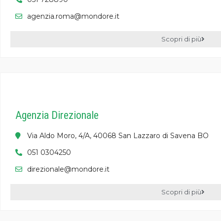
agenzia.roma@mondore.it
Scopri di più
Agenzia Direzionale
Via Aldo Moro, 4/A, 40068 San Lazzaro di Savena BO
051 0304250
direzionale@mondore.it
Scopri di più