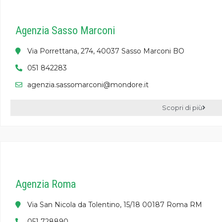
Agenzia Sasso Marconi
Via Porrettana, 274, 40037 Sasso Marconi BO
051 842283
agenzia.sassomarconi@mondore.it
Scopri di più
Agenzia Roma
Via San Nicola da Tolentino, 15/18 00187 Roma RM
051 728890