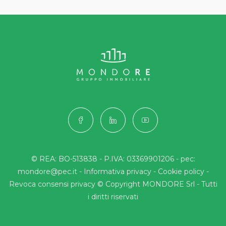
© REA: BO-513838 - P.IVA: 03369901206 - pec:
mondore@pec.it -
Informativa privacy
-
Cookie policy
-
Revoca consensi privacy
© Copyright MONDORE Srl - Tutti
i diritti riservati