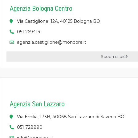
Agenzia Bologna Centro
Via Castiglione, 12A, 40125 Bologna BO
051 269414
agenzia.castiglione@mondore.it
Scopri di più
Agenzia San Lazzaro
Via Emilia, 173B, 40068 San Lazzaro di Savena BO
051 728890
info@mondore.it