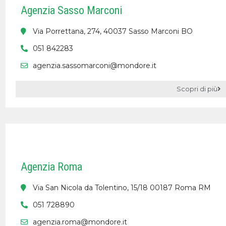
Agenzia Sasso Marconi
Via Porrettana, 274, 40037 Sasso Marconi BO
051 842283
agenzia.sassomarconi@mondore.it
Scopri di più
Agenzia Roma
Via San Nicola da Tolentino, 15/18 00187 Roma RM
051 728890
agenzia.roma@mondore.it