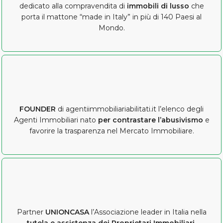
dedicato alla compravendita di
immobili di lusso
che
porta il mattone “made in Italy” in più di 140 Paesi al
Mondo.
FOUNDER
di agentiimmobiliariabilitati.it l’elenco degli
Agenti Immobiliari nato
per contrastare l’abusivismo
e
favorire la trasparenza nel Mercato Immobiliare.
Partner
UNIONCASA
l’Associazione leader in Italia nella
tutela e assistenza dei Proprietari Immobiliari.