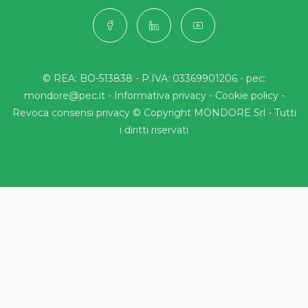
© REA: BO-513838 - P.IVA: 03369901206 - pec:
mondore@pec.it -
Informativa privacy
-
Cookie policy
-
Revoca consensi privacy
© Copyright MONDORE Srl - Tutti
i diritti riservati