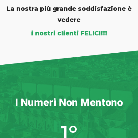
La nostra più grande soddisfazione è
vedere
i nostri clienti FELICI!!!
I Numeri Non Mentono
1
°