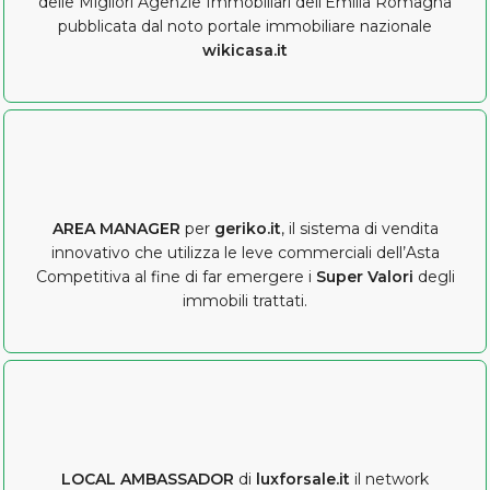
delle Migliori Agenzie Immobiliari dell’Emilia Romagna
pubblicata dal noto portale immobiliare nazionale
wikicasa.it
AREA MANAGER
per
geriko.it
, il sistema di vendita
innovativo che utilizza le leve commerciali dell’Asta
Competitiva al fine di far emergere i
Super Valori
degli
immobili trattati.
LOCAL AMBASSADOR
di
luxforsale.it
il network