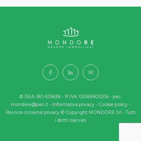
© REA: BO-513838 - P.IVA: 03369901206 - pec:
mondore@pec.it -
Informativa privacy
-
Cookie policy
-
Revoca consensi privacy
© Copyright MONDORE Srl - Tutti
i diritti riservati