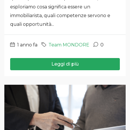
esploriamo cosa significa essere un
immobiliarista, quali competenze servono e
quali opportunità...
1 anno fa
Team MONDORE
0
Leggi di più