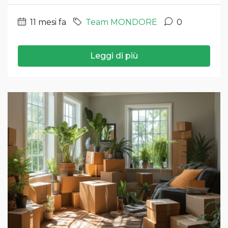
11 mesi fa
Team MONDORE
0
Leggi di più