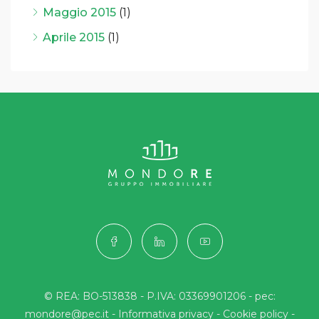
Maggio 2015
(1)
Aprile 2015
(1)
© REA: BO-513838 - P.IVA: 03369901206 - pec:
mondore@pec.it -
Informativa privacy
-
Cookie policy
-