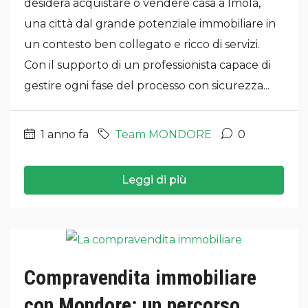
desidera acquistare o vendere casa a Imola,
una città dal grande potenziale immobiliare in
un contesto ben collegato e ricco di servizi.
Con il supporto di un professionista capace di
gestire ogni fase del processo con sicurezza...
1 anno fa
Team MONDORE
0
Leggi di più
Compravendita immobiliare
con Mondore: un percorso