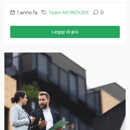
1 anno fa
Team MONDORE
0
Leggi di più