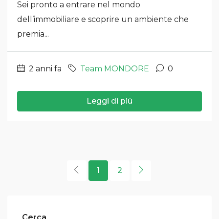
Sei pronto a entrare nel mondo
dell’immobiliare e scoprire un ambiente che
premia...
2 anni fa
Team MONDORE
0
Leggi di più
1
2
Cerca