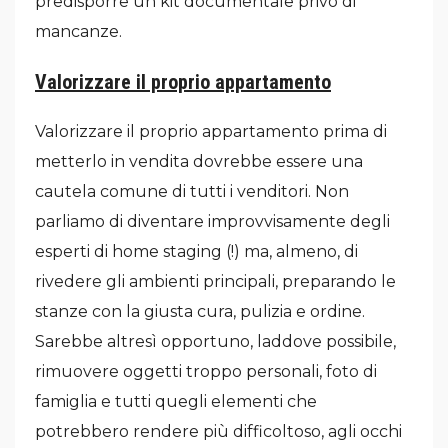
predisporre un kit documentale privo di
mancanze.
Valorizzare il proprio appartamento
Valorizzare il proprio appartamento prima di
metterlo in vendita dovrebbe essere una
cautela comune di tutti i venditori. Non
parliamo di diventare improvvisamente degli
esperti di home staging (!) ma, almeno, di
rivedere gli ambienti principali, preparando le
stanze con la giusta cura, pulizia e ordine.
Sarebbe altresì opportuno, laddove possibile,
rimuovere oggetti troppo personali, foto di
famiglia e tutti quegli elementi che
potrebbero rendere più difficoltoso, agli occhi