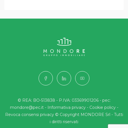
© REA: BO-513838 - P.IVA: 03369901206 - pec:
mondore@pec.it -
Informativa privacy
-
Cookie policy
-
Revoca consensi privacy
© Copyright MONDORE Srl - Tutti
i diritti riservati