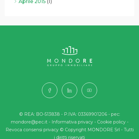
Aprile 2015
(1)
© REA: BO-513838 - P.IVA: 03369901206 - pec:
mondore@pec.it -
Informativa privacy
-
Cookie policy
-
Revoca consensi privacy
© Copyright MONDORE Srl - Tutti
i diritti riservati