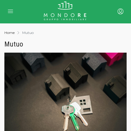
Home
Mutuo
Mutuo