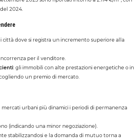
 del 2024.
endere
i città dove si registra un incremento superiore alla
ncorrenza per il venditore.
cienti
: gli immobili con alte prestazioni energetiche o in
accogliendo un premio di mercato.
i mercati urbani più dinamici i periodi di permanenza
ducono (indicando una minor negoziazione).
ente stabilizzandosi e la domanda di mutuo torna a