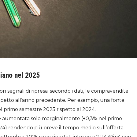
iano nel 2025
con segnali di ripresa: secondo i dati, le compravendite
rispetto all’anno precedente. Per esempio, una fonte
el primo semestre 2025 rispetto al 2024.
ta è aumentata solo marginalmente (+0,3% nel primo
024) rendendo più breve il tempo medio sull’offerta.
 settembre 2025 sono riportati intorno a 2.114 €/m², con