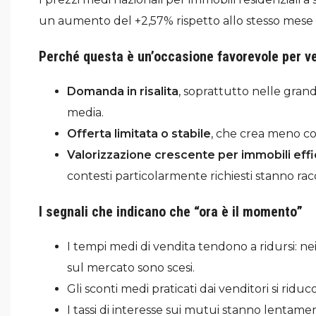
un aumento del +2,57% rispetto allo stesso mese
Perché questa è un’occasione favorevole per v
Domanda in risalita
, soprattutto nelle grand
media.
Offerta limitata o stabile
, che crea meno co
Valorizzazione crescente per immobili effi
contesti particolarmente richiesti stanno r
I segnali che indicano che “ora è il momento”
I tempi medi di vendita tendono a ridursi: ne
sul mercato sono scesi.
Gli sconti medi praticati dai venditori si ri
I tassi di interesse sui mutui stanno lentam