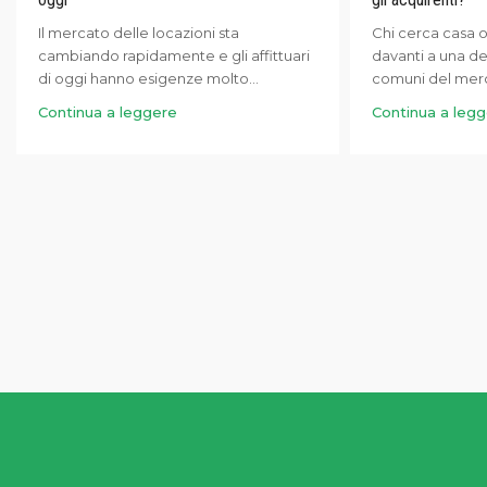
Il mercato delle locazioni sta
Chi cerca casa o
cambiando rapidamente e gli affittuari
davanti a una d
di oggi hanno esigenze molto...
comuni del merc
Continua a leggere
Continua a leg