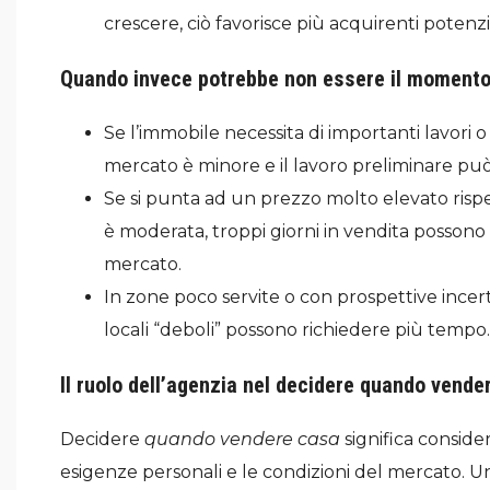
crescere, ciò favorisce più acquirenti potenzia
Quando invece potrebbe non essere il momento
Se l’immobile necessita di importanti lavori o 
mercato è minore e il lavoro preliminare può 
Se si punta ad un prezzo molto elevato risp
è moderata, troppi giorni in vendita possono
mercato.
In zone poco servite o con prospettive incert
locali “deboli” possono richiedere più tempo.
Il ruolo dell’agenzia nel decidere quando vende
Decidere
quando vendere casa
significa consider
esigenze personali e le condizioni del mercato