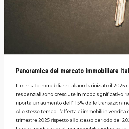
Panoramica del mercato immobiliare ital
Il mercato immobiliare italiano ha iniziato il 2025 
residenziali sono cresciute in modo significativo 
riporta un aumento dell’11,5% delle transazioni n
Allo stesso tempo, l’offerta di immobili in vendi
trimestre 2025 rispetto allo stesso periodo del 2
I prezzi medi nazionali per immobili residenziali a