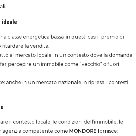
li.
 ideale
ha classe energetica bassa: in questi casi il premio di
ritardare la vendita.
etto al mercato locale: in un contesto dove la domanda
 far percepire un immobile come “vecchio” o fuori
e: anche in un mercato nazionale in ripresa, i contesti
re
are il contesto locale, le condizioni dell’immobile, le
. Un’agenzia competente come
MONDORE
fornisce: