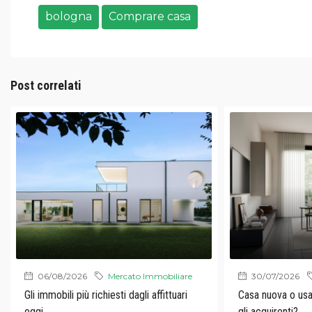
bologna
Comprare casa
Post correlati
06/08/2026
Mercato Immobiliare
30/07/2026
Gli immobili più richiesti dagli affittuari
Casa nuova o usa
oggi
gli acquirenti?