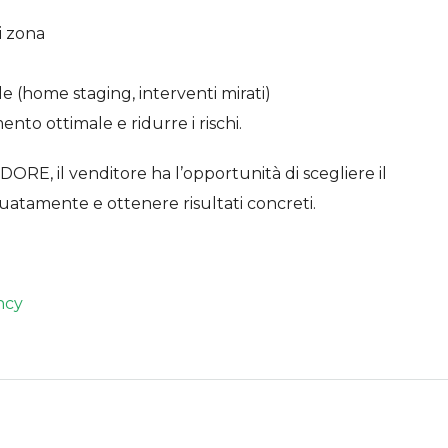
i zona
e (home staging, interventi mirati)
ento ottimale e ridurre i rischi.
RE, il venditore ha l’opportunità di scegliere il
uatamente e ottenere risultati concreti.
ncy