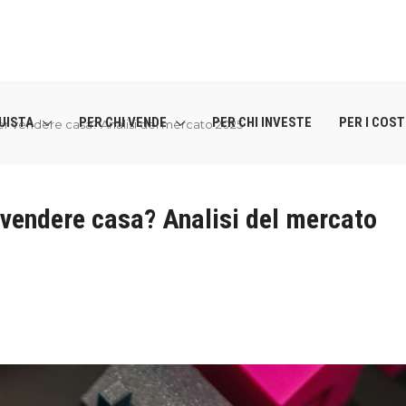
UISTA
PER CHI VENDE
PER CHI INVESTE
PER I COS
r vendere casa? Analisi del mercato 2025
vendere casa? Analisi del mercato