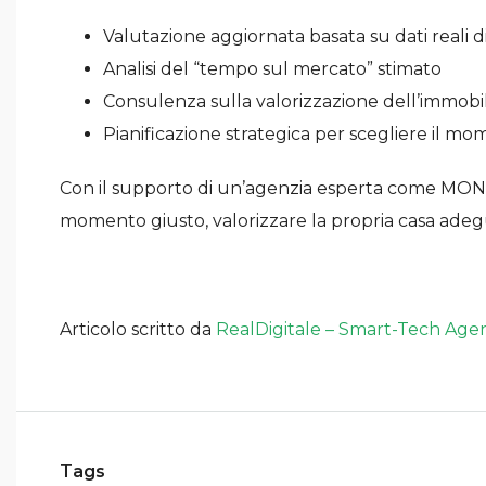
Valutazione aggiornata basata su dati reali d
Analisi del “tempo sul mercato” stimato
Consulenza sulla valorizzazione dell’immobil
Pianificazione strategica per scegliere il mom
Con il supporto di un’agenzia esperta come MONDO
momento giusto, valorizzare la propria casa adeg
Articolo scritto da
RealDigitale – Smart-Tech Age
Tags