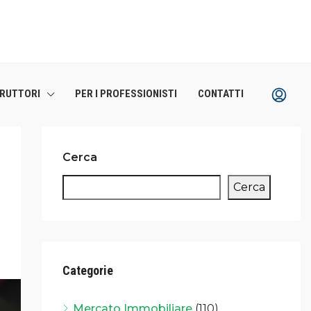
TRUTTORI
PER I PROFESSIONISTI
CONTATTI
Cerca
Cerca
Categorie
Mercato Immobiliare
(110)