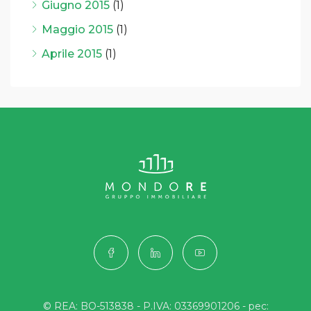
Giugno 2015
(1)
Maggio 2015
(1)
Aprile 2015
(1)
© REA: BO-513838 - P.IVA: 03369901206 - pec: