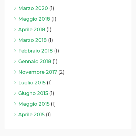
Marzo 2020
(1)
Maggio 2018
(1)
Aprile 2018
(1)
Marzo 2018
(1)
Febbraio 2018
(1)
Gennaio 2018
(1)
Novembre 2017
(2)
Luglio 2015
(1)
Giugno 2015
(1)
Maggio 2015
(1)
Aprile 2015
(1)