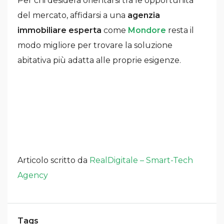
Per chi desidera orientarsi tra le opportunità
del mercato, affidarsi a una
agenzia
immobiliare esperta
come
Mondore
resta il
modo migliore per trovare la soluzione
abitativa più adatta alle proprie esigenze.
Articolo scritto da
RealDigitale – Smart-Tech
Agency
Tags