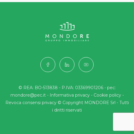
© REA: BO-513838 - P.IVA: 03369901206 - pec:
mondore@pec.it -
Informativa privacy
-
Cookie policy
-
Revoca consensi privacy
© Copyright MONDORE Srl - Tutti
i diritti riservati