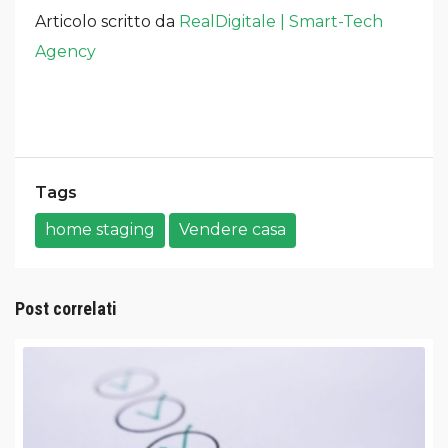
Articolo scritto da
RealDigitale | Smart-Tech
Agency
Tags
home staging
Vendere casa
Post correlati