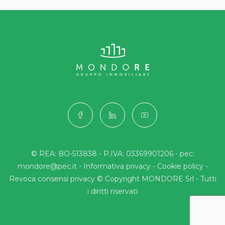
© REA: BO-513838 - P.IVA: 03369901206 - pec:
mondore@pec.it -
Informativa privacy
-
Cookie policy
-
Revoca consensi privacy
© Copyright MONDORE Srl - Tutti
i diritti riservati