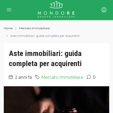
Home
Mercato Immobiliare
Aste immobiliari: guida completa per acquirenti
Aste immobiliari: guida
completa per acquirenti
2 anni fa
Mercato Immobiliare
0