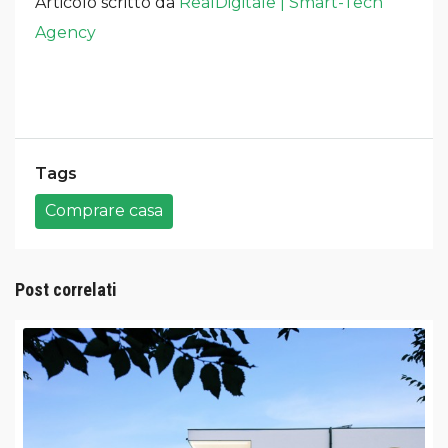
Articolo scritto da
RealDigitale | Smart-Tech
Agency
Tags
Comprare casa
Post correlati