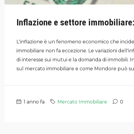
Inflazione e settore immobiliare
L'inflazione è un fenomeno economico che incide p
immobiliare non fa eccezione. Le variazioni dell'inf
di interesse sui mutui e la domanda di immobili. In
sul mercato immobiliare e come Mondore può supp
1 anno fa
Mercato Immobiliare
0