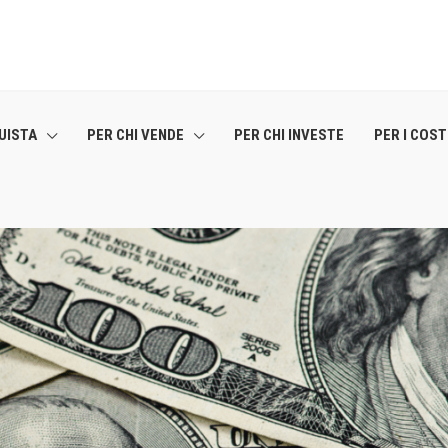
UISTA
PER CHI VENDE
PER CHI INVESTE
PER I COS