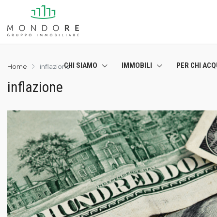
CHI SIAMO
IMMOBILI
PER CHI ACQ
Home
inflazione
inflazione