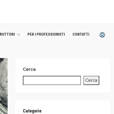
TRUTTORI
PER I PROFESSIONISTI
CONTATTI
Cerca
Cerca
Categorie