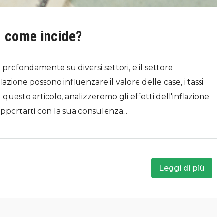
: come incide?
rofondamente su diversi settori, e il settore
lazione possono influenzare il valore delle case, i tassi
 questo articolo, analizzeremo gli effetti dell'inflazione
ortarti con la sua consulenza...
Leggi di più