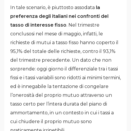
In tale scenario, è piuttosto assodata
la
preferenza degli italiani nei confronti del
tasso di interesse fisso
. Nel trimestre
conclusosi nel mese di maggio, infatti, le
richieste di mutui a tasso fisso hanno coperto il
95,1% del totale delle richieste, contro il 93,1%
del trimestre precedente. Un dato che non
sorprende: oggi giorno il differenziale tra i tassi
fissi e i tassi variabili sono ridotti ai minimi termini,
ed è innegabile la tentazione di congelare
l’onerosità del proprio mutuo attraverso un
tasso certo per l’intera durata del piano di
ammortamento, in un contesto in cui i tassi a
cui chiudere il proprio mutuo sono
praticamente irripetibili.