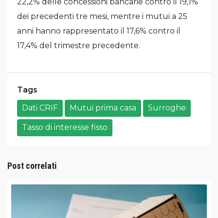
22,2% delle concessioni bancarie contro il 19,1%
dei precedenti tre mesi, mentre i mutui a 25
anni hanno rappresentato il 17,6% contro il
17,4% del trimestre precedente.
Tags
Dati CRIF
Mutui prima casa
Surroghe
Tasso di interesse fisso
Post correlati