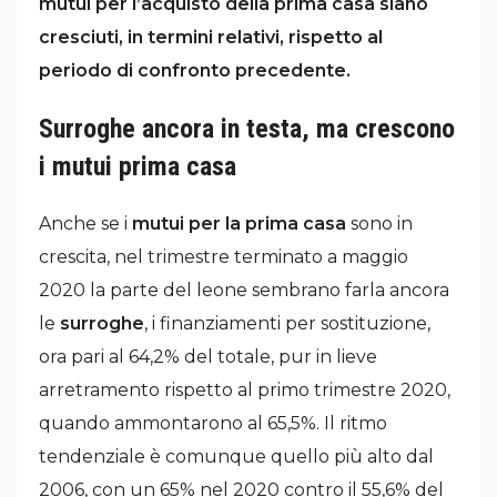
mutui per l’acquisto della prima casa siano
cresciuti, in termini relativi, rispetto al
periodo di confronto precedente.
Surroghe ancora in testa, ma crescono
i mutui prima casa
Anche se i
mutui per la prima casa
sono in
crescita, nel trimestre terminato a maggio
2020 la parte del leone sembrano farla ancora
le
surroghe
, i finanziamenti per sostituzione,
ora pari al 64,2% del totale, pur in lieve
arretramento rispetto al primo trimestre 2020,
quando ammontarono al 65,5%. Il ritmo
tendenziale è comunque quello più alto dal
2006, con un 65% nel 2020 contro il 55,6% del