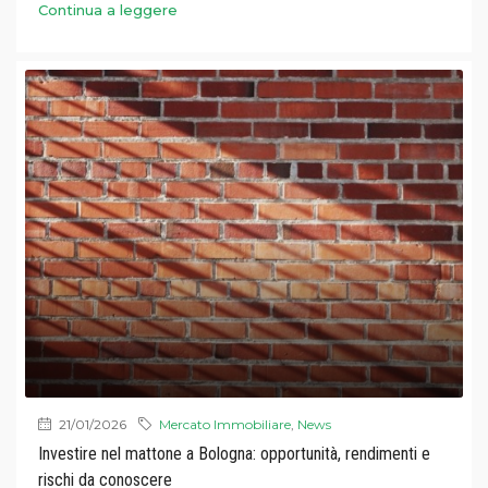
Continua a leggere
21/01/2026
Mercato Immobiliare
,
News
Investire nel mattone a Bologna: opportunità, rendimenti e
rischi da conoscere