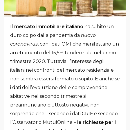
Il
mercato
immobiliare
italiano
ha subito un
duro colpo dalla pandemia da
nuovo
coronavirus
, con i dati OMI che manifestano un
arretramento del 15,5% tendenziale nel primo
trimestre 2020. Tuttavia, l’interesse degli
italiani nei confronti del mercato residenziale
non sembra essersi fermato o sopito. E anche se
i dati dell’evoluzione delle compravendite
abitative nel secondo trimestre si
preannunciano piuttosto negativi, non
sorprende che – secondo i dati CRIF e secondo
l’Osservatorio MutuiOnline –
le richieste per i