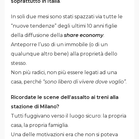
soprattutto in Italia
.
In soli due mesi sono stati spazzati via tutte le
“nuove tendenze” degli ultimi 10 anni figlie
della diffusione della
share economy
.
Anteporre l’uso di un immobile (o di un
qualunque altro bene) alla proprietà dello
stesso.
Non più radici, non più essere legati ad una
casa, perché
“sono libero di vivere dove voglio”
.
Ricordate le scene dell’assalto ai treni alla
stazione di Milano?
Tutti fuggivano verso il luogo sicuro: la propria
casa, la propria famiglia.
Una delle motivazioni era che non si poteva