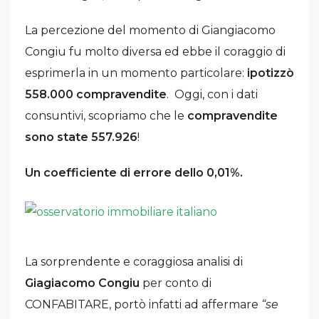
La percezione del momento di Giangiacomo
Congiu fu molto diversa ed ebbe il coraggio di
esprimerla in un momento particolare:
ipotizzò
558.000 compravendite
. Oggi, con i dati
consuntivi, scopriamo che le
compravendite
sono state 557.926
!
Un coefficiente di errore dello 0,01%.
La sorprendente e coraggiosa analisi di
Giagiacomo Congiu
per conto di
CONFABITARE, portò infatti ad affermare
“se