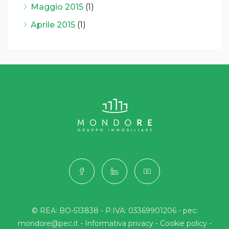
Maggio 2015
(1)
Aprile 2015
(1)
© REA: BO-513838 - P.IVA: 03369901206 - pec:
mondore@pec.it -
Informativa privacy
-
Cookie policy
-