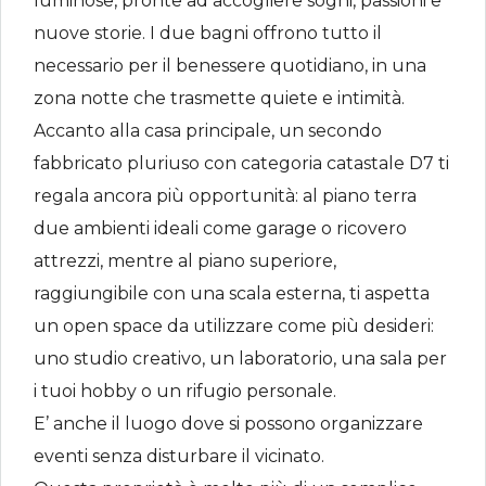
luminose, pronte ad accogliere sogni, passioni e
nuove storie. I due bagni offrono tutto il
necessario per il benessere quotidiano, in una
zona notte che trasmette quiete e intimità.
Accanto alla casa principale, un secondo
fabbricato pluriuso con categoria catastale D7 ti
regala ancora più opportunità: al piano terra
due ambienti ideali come garage o ricovero
attrezzi, mentre al piano superiore,
raggiungibile con una scala esterna, ti aspetta
un open space da utilizzare come più desideri:
uno studio creativo, un laboratorio, una sala per
i tuoi hobby o un rifugio personale.
E’ anche il luogo dove si possono organizzare
eventi senza disturbare il vicinato.