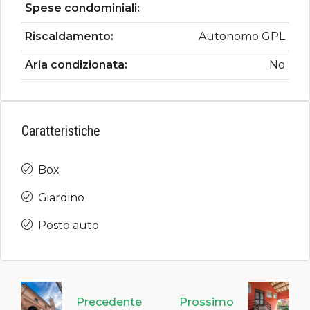
Spese condominiali:
Riscaldamento:
Autonomo GPL
Aria condizionata:
No
Caratteristiche
Box
Giardino
Posto auto
Precedente
Prossimo