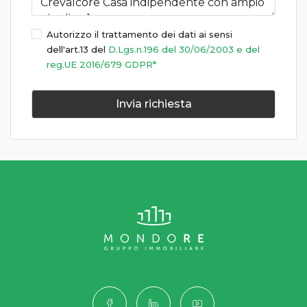
Autorizzo il trattamento dei dati ai sensi
dell'art.13 del
D.Lgs.n.196 del 30/06/2003 e del
reg.UE 2016/679 GDPR*
Invia richiesta