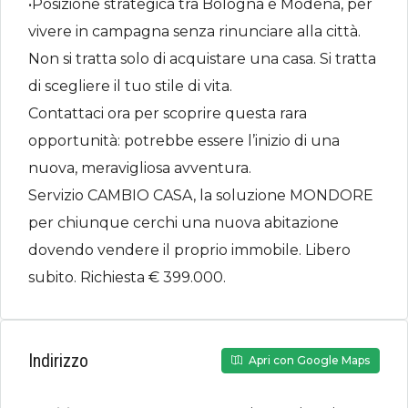
•Posizione strategica tra Bologna e Modena, per
vivere in campagna senza rinunciare alla città.
Non si tratta solo di acquistare una casa. Si tratta
di scegliere il tuo stile di vita.
Contattaci ora per scoprire questa rara
opportunità: potrebbe essere l’inizio di una
nuova, meravigliosa avventura.
Servizio CAMBIO CASA, la soluzione MONDORE
per chiunque cerchi una nuova abitazione
dovendo vendere il proprio immobile. Libero
subito. Richiesta € 399.000.
Indirizzo
Apri con Google Maps