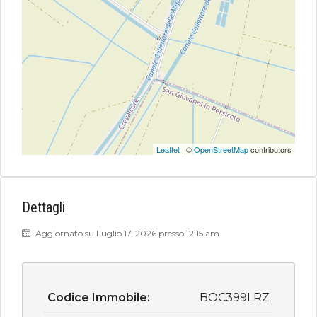
Leaflet
| ©
OpenStreetMap
contributors
Dettagli
Aggiornato su Luglio 17, 2026 presso 12:15 am
Codice Immobile:
BOC399LRZ