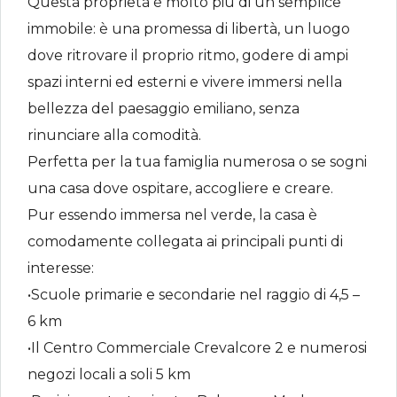
Questa proprietà è molto più di un semplice
immobile: è una promessa di libertà, un luogo
dove ritrovare il proprio ritmo, godere di ampi
spazi interni ed esterni e vivere immersi nella
bellezza del paesaggio emiliano, senza
rinunciare alla comodità.
Perfetta per la tua famiglia numerosa o se sogni
una casa dove ospitare, accogliere e creare.
Pur essendo immersa nel verde, la casa è
comodamente collegata ai principali punti di
interesse:
•Scuole primarie e secondarie nel raggio di 4,5 –
6 km
•Il Centro Commerciale Crevalcore 2 e numerosi
negozi locali a soli 5 km