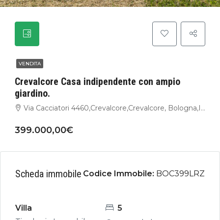
VENDITA
Crevalcore Casa indipendente con ampio
giardino.
Via Cacciatori 4460,Crevalcore,Crevalcore, Bologna,Italia
399.000,00€
Scheda immobile
Codice Immobile:
BOC399LRZ
Villa
5