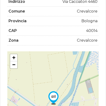
Indirizzo
Via Cacciatori 4460
Comune
Crevalcore
Provincia
Bologna
CAP
40014
Zona
Crevalcore
+
−