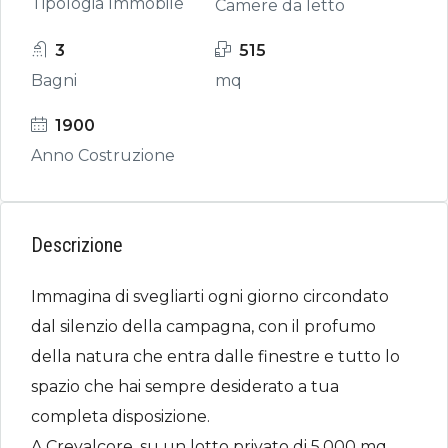
Tipologia Immobile
Camere da letto
3
515
Bagni
mq
1900
Anno Costruzione
Descrizione
Immagina di svegliarti ogni giorno circondato
dal silenzio della campagna, con il profumo
della natura che entra dalle finestre e tutto lo
spazio che hai sempre desiderato a tua
completa disposizione.
A Crevalcore, su un lotto privato di 5.000 mq