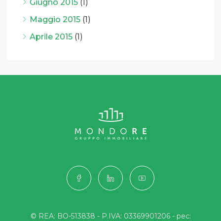
Giugno 2015
(1)
Maggio 2015
(1)
Aprile 2015
(1)
© REA: BO-513838 - P.IVA: 03369901206 - pec: