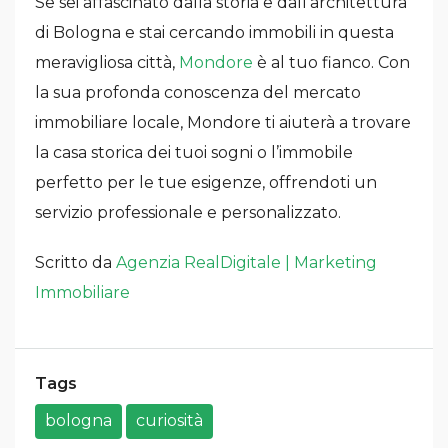
Se sei affascinato dalla storia e dall’architettura
di Bologna e stai cercando immobili in questa
meravigliosa città,
Mondore
è al tuo fianco. Con
la sua profonda conoscenza del mercato
immobiliare locale, Mondore ti aiuterà a trovare
la casa storica dei tuoi sogni o l’immobile
perfetto per le tue esigenze, offrendoti un
servizio professionale e personalizzato.
Scritto da
Agenzia RealDigitale | Marketing
Immobiliare
Tags
bologna
curiosità