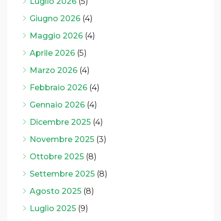
Luglio 2026
(5)
Giugno 2026
(4)
Maggio 2026
(4)
Aprile 2026
(5)
Marzo 2026
(4)
Febbraio 2026
(4)
Gennaio 2026
(4)
Dicembre 2025
(4)
Novembre 2025
(3)
Ottobre 2025
(8)
Settembre 2025
(8)
Agosto 2025
(8)
Luglio 2025
(9)