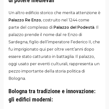
di potere medievali
Un altro edificio storico che merita attenzione è
Palazzo Re Enzo
, costruito nel 1244 come
parte del complesso di
Palazzo del Podestà
. Il
palazzo prende il nome dal re Enzo di
Sardegna, figlio dell’imperatore Federico II, che
fu imprigionato qui per oltre vent’anni dopo
essere stato catturato in battaglia. Il palazzo,
oggi usato per eventi culturali, rappresenta un
pezzo importante della storia politica di
Bologna.
Bologna tra tradizione e innovazione:
g
li edifici moderni: