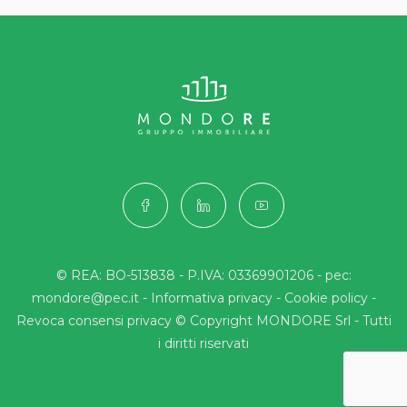
© REA: BO-513838 - P.IVA: 03369901206 - pec:
mondore@pec.it -
Informativa privacy
-
Cookie policy
-
Revoca consensi privacy
© Copyright MONDORE Srl - Tutti
i diritti riservati