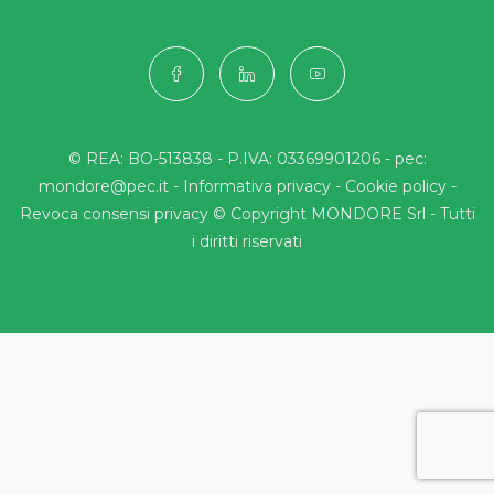
© REA: BO-513838 - P.IVA: 03369901206 - pec:
mondore@pec.it -
Informativa privacy
-
Cookie policy
-
Revoca consensi privacy
© Copyright MONDORE Srl - Tutti
i diritti riservati