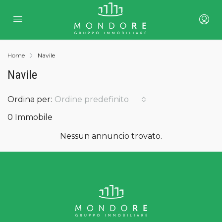
Home
Navile
Navile
Ordina per:
Ordine predefinito
0 Immobile
Nessun annuncio trovato.