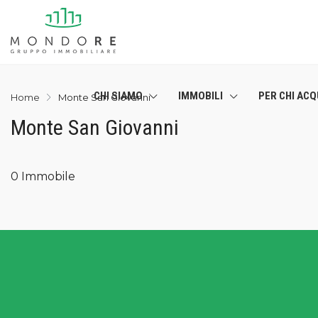
CHI SIAMO
IMMOBILI
PER CHI ACQ
Home
Monte San Giovanni
Monte San Giovanni
0 Immobile