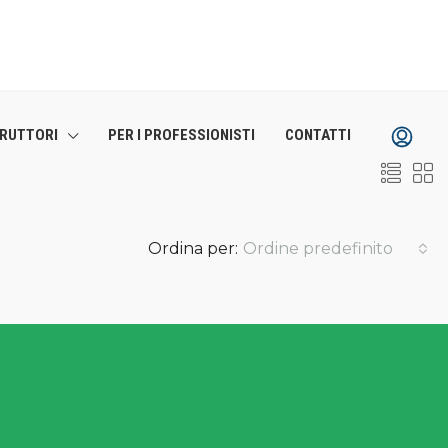
TRUTTORI
PER I PROFESSIONISTI
CONTATTI
Ordina per:
Ordine predefinito