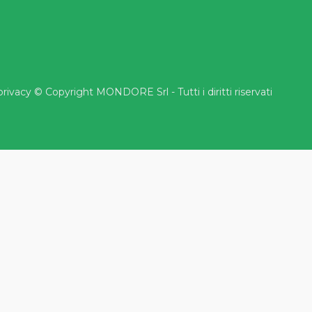
rivacy
© Copyright MONDORE Srl - Tutti i diritti riservati