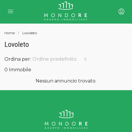
Home
Lovoleto
Lovoleto
Ordina per:
Ordine predefinito
0 Immobile
Nessun annuncio trovato.