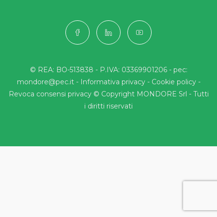
© REA: BO-513838 - P.IVA: 03369901206 - pec:
mondore@pec.it -
Informativa privacy
-
Cookie policy
-
Revoca consensi privacy
© Copyright MONDORE Srl - Tutti
i diritti riservati