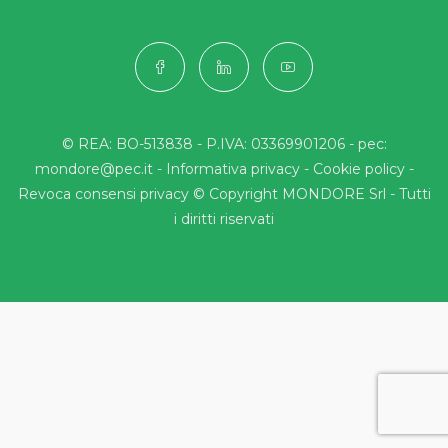
© REA: BO-513838 - P.IVA: 03369901206 - pec:
mondore@pec.it -
Informativa privacy
-
Cookie policy
-
Revoca consensi privacy
© Copyright MONDORE Srl - Tutti
i diritti riservati