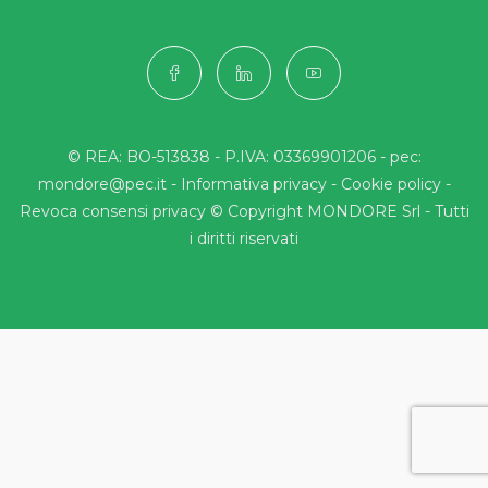
© REA: BO-513838 - P.IVA: 03369901206 - pec:
mondore@pec.it -
Informativa privacy
-
Cookie policy
-
Revoca consensi privacy
© Copyright MONDORE Srl - Tutti
i diritti riservati