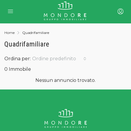
Home
Quadrifamiliare
Quadrifamiliare
Ordina per:
Ordine predefinito
0 Immobile
Nessun annuncio trovato.