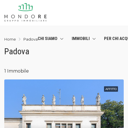
CHI SIAMO
IMMOBILI
PER CHI ACQ
Home
Padova
Padova
1 Immobile
AFFITTO