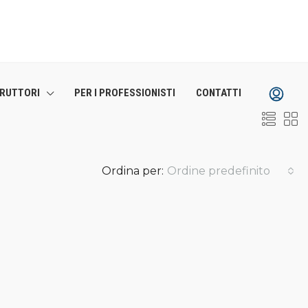
TRUTTORI
PER I PROFESSIONISTI
CONTATTI
Ordina per:
Ordine predefinito