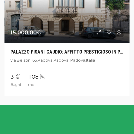
15.000,00€
PALAZZO PISANI-GAUDIO: AFFITTO PRESTIGIOSO IN PADOVA
via Belzoni 65,Padova,Padova, Padova,Italia
3
1108
Bagni
mq