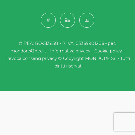
© REA: BO-513838 - P.IVA: 03369901206 - pec:
mondore@pec.it -
Informativa privacy
-
Cookie policy
-
Revoca consensi privacy
© Copyright MONDORE Srl - Tutti
i diritti riservati