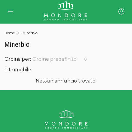
Home
Minerbio
Minerbio
Ordina per:
Ordine predefinito
0 Immobile
Nessun annuncio trovato.