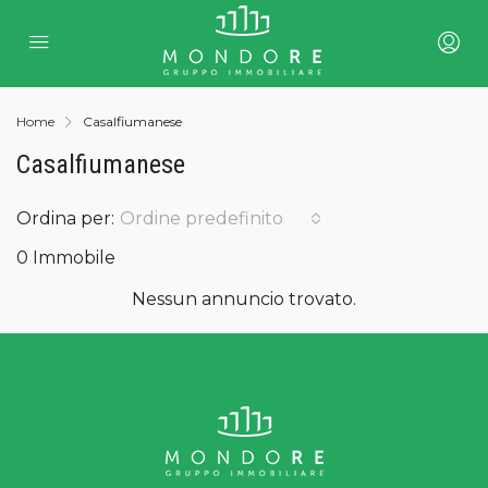
Home
Casalfiumanese
Casalfiumanese
Ordina per:
Ordine predefinito
0 Immobile
Nessun annuncio trovato.