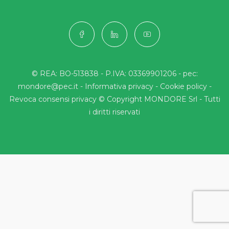
© REA: BO-513838 - P.IVA: 03369901206 - pec:
mondore@pec.it -
Informativa privacy
-
Cookie policy
-
Revoca consensi privacy
© Copyright MONDORE Srl - Tutti
i diritti riservati