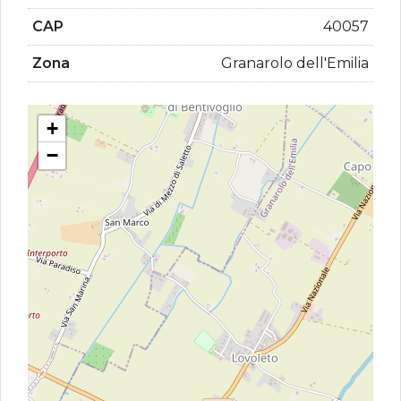
CAP
40057
Zona
Granarolo dell'Emilia
+
−