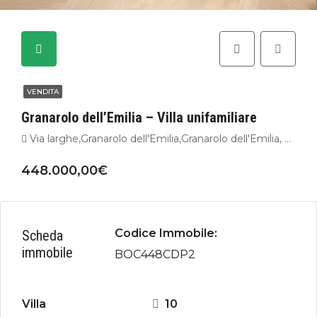
VENDITA
Granarolo dell’Emilia – Villa unifamiliare
Via larghe,Granarolo dell'Emilia,Granarolo dell'Emilia, Bologna,Italia
448.000,00€
Codice Immobile:
Scheda
immobile
BOC448CDP2
Villa
10