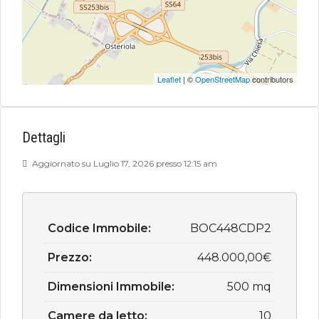
Leaflet
| ©
OpenStreetMap
contributors
Dettagli
Aggiornato su Luglio 17, 2026 presso 12:15 am
Codice Immobile:
BOC448CDP2
Prezzo:
448.000,00€
Dimensioni Immobile:
500 mq
Camere da letto:
10