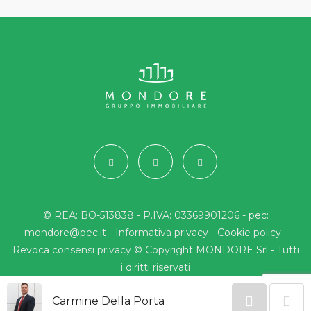
© REA: BO-513838 - P.IVA: 03369901206 - pec:
mondore@pec.it -
Informativa privacy
-
Cookie policy
-
Revoca consensi privacy
© Copyright MONDORE Srl - Tutti
i diritti riservati
Carmine Della Porta