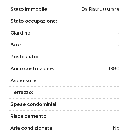
Stato immobile:
Da Ristrutturare
Stato occupazione:
Giardino:
-
Box:
-
Posto auto:
-
Anno costruzione:
1980
Ascensore:
-
Terrazzo:
-
Spese condominiali:
Riscaldamento:
Aria condizionata:
No