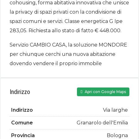
cohousing, forma abitativa innovativa che unisce
la privacy di spazi privati con la condivisione di
spazi comuni e servizi. Classe energetica G Ipe
283,05. Richiesta allo stato di fatto € 448.000.
Servizio CAMBIO CASA, la soluzione MONDORE
per chiunque cerchi una nuova abitazione
dovendo vendere il proprio immobile
Indirizzo
Apri con Google Maps
Indirizzo
Via larghe
Comune
Granarolo dell'Emilia
Provincia
Bologna