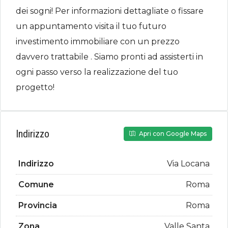
dei sogni! Per informazioni dettagliate o fissare
un appuntamento visita il tuo futuro
investimento immobiliare con un prezzo
davvero trattabile . Siamo pronti ad assisterti in
ogni passo verso la realizzazione del tuo
progetto!
Indirizzo
Apri con Google Maps
Indirizzo
Via Locana
Comune
Roma
Provincia
Roma
Zona
Valle Santa