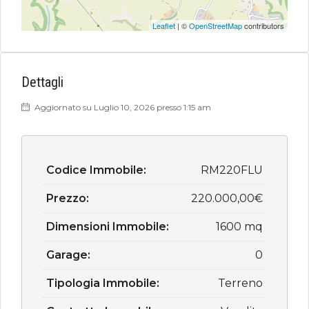
Leaflet
| ©
OpenStreetMap
contributors
Dettagli
Aggiornato su Luglio 10, 2026 presso 1:15 am
Codice Immobile:
RM220FLU
Prezzo:
220.000,00€
Dimensioni Immobile:
1600 mq
Garage:
0
Tipologia Immobile:
Terreno