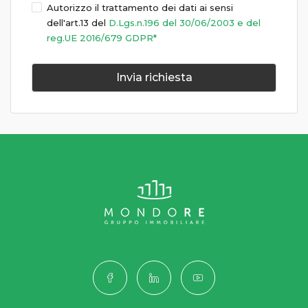
Autorizzo il trattamento dei dati ai sensi
dell'art.13 del
D.Lgs.n.196 del 30/06/2003 e del
reg.UE 2016/679 GDPR*
Invia richiesta