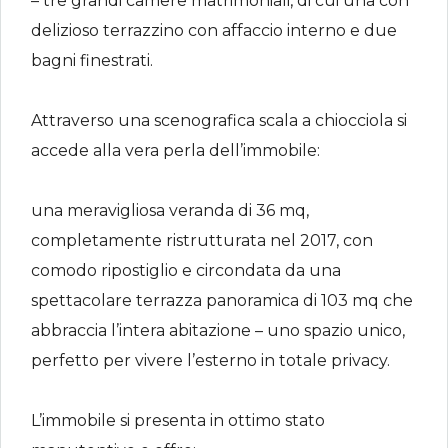
– tre grandi camere matrimoniali, di cui una con
delizioso terrazzino con affaccio interno e due
bagni finestrati.
Attraverso una scenografica scala a chiocciola si
accede alla vera perla dell’immobile:
una meravigliosa veranda di 36 mq,
completamente ristrutturata nel 2017, con
comodo ripostiglio e circondata da una
spettacolare terrazza panoramica di 103 mq che
abbraccia l’intera abitazione – uno spazio unico,
perfetto per vivere l’esterno in totale privacy.
L’immobile si presenta in ottimo stato