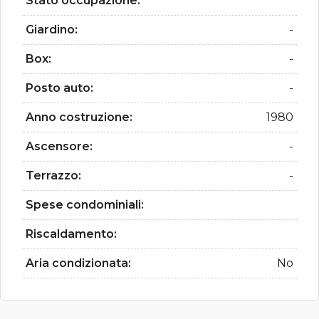
Stato occupazione:
Giardino:
-
Box:
-
Posto auto:
-
Anno costruzione:
1980
Ascensore:
-
Terrazzo:
-
Spese condominiali:
Riscaldamento:
Aria condizionata:
No