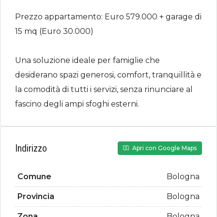
Prezzo appartamento: Euro 579.000 + garage di
15 mq (Euro 30.000)
Una soluzione ideale per famiglie che
desiderano spazi generosi, comfort, tranquillità e
la comodità di tutti i servizi, senza rinunciare al
fascino degli ampi sfoghi esterni.
Indirizzo
Apri con Google Maps
Comune
Bologna
Provincia
Bologna
Zona
Bologna