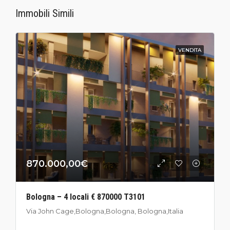
Immobili Simili
VENDITA
870.000,00€
Bologna – 4 locali € 870000 T3101
Via John Cage,Bologna,Bologna, Bologna,Italia