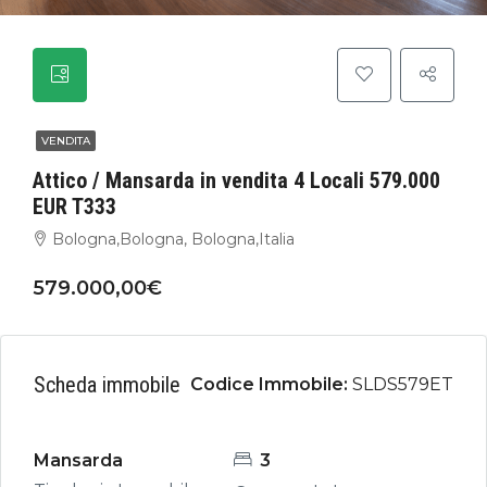
VENDITA
Attico / Mansarda in vendita 4 Locali 579.000
EUR T333
Bologna,Bologna, Bologna,Italia
579.000,00€
Scheda immobile
Codice Immobile:
SLDS579ET
Mansarda
3