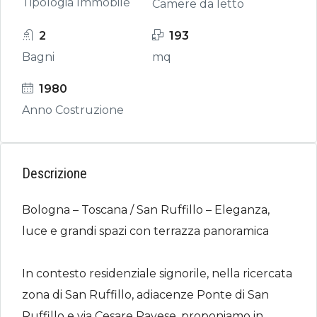
Tipologia Immobile
Camere da letto
2
193
Bagni
mq
1980
Anno Costruzione
Descrizione
Bologna – Toscana / San Ruffillo – Eleganza,
luce e grandi spazi con terrazza panoramica
In contesto residenziale signorile, nella ricercata
zona di San Ruffillo, adiacenze Ponte di San
Ruffillo e via Cesare Pavese, proponiamo in