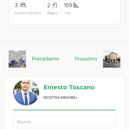
3
2
159
Camere da letto
Bagni
mq
Precedente
Prossimo
Ernesto Toscano
MOSTRA IMMOBILI