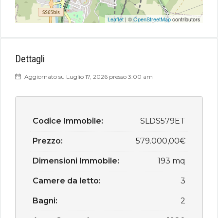
Leaflet
| ©
OpenStreetMap
contributors
Dettagli
Aggiornato su Luglio 17, 2026 presso 3:00 am
Codice Immobile:
SLDS579ET
Prezzo:
579.000,00€
Dimensioni Immobile:
193 mq
Camere da letto:
3
Bagni:
2