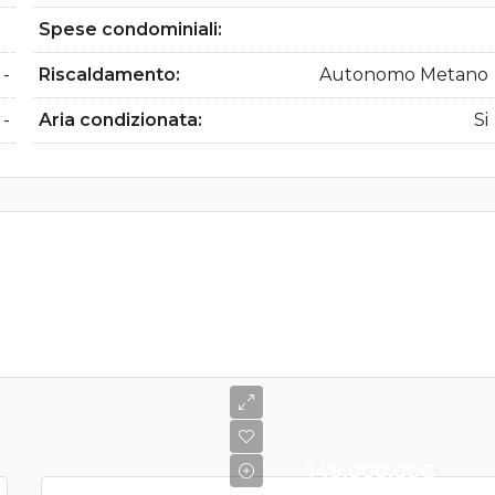
Spese condominiali:
-
Riscaldamento:
Autonomo Metano
-
Aria condizionata:
Si
149.000,00€