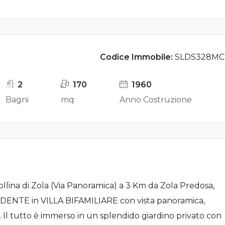
Codice Immobile:
SLDS328MC
2
170
1960
Bagni
mq
Anno Costruzione
ollina di Zola (Via Panoramica) a 3 Km da Zola Predosa,
NTE in VILLA BIFAMILIARE con vista panoramica,
a. Il tutto è immerso in un splendido giardino privato con