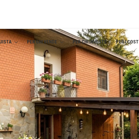
UISTA
PER CHI VENDE
PER CHI INVESTE
PER I COS