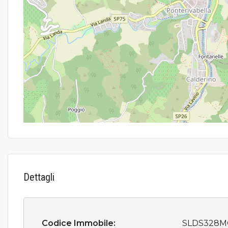
Dettagli
Codice Immobile:
SLDS328M