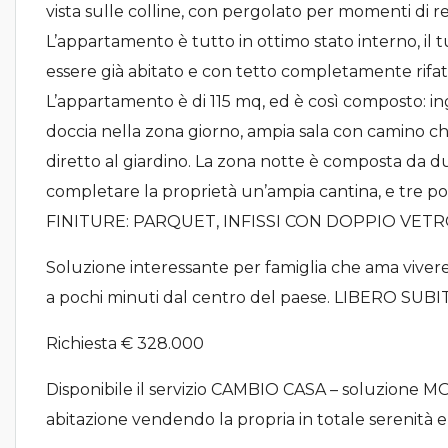
vista sulle colline, con pergolato per momenti di r
L’appartamento è tutto in ottimo stato interno, i
essere già abitato e con tetto completamente rifat
L’appartamento è di 115 mq, ed è così composto: in
doccia nella zona giorno, ampia sala con camino ch
diretto al giardino. La zona notte è composta da d
completare la proprietà un’ampia cantina, e tre post
FINITURE: PARQUET, INFISSI CON DOPPIO VE
Soluzione interessante per famiglia che ama vivere 
a pochi minuti dal centro del paese. LIBERO SUBI
Richiesta € 328.000
Disponibile il servizio CAMBIO CASA – soluzione 
abitazione vendendo la propria in totale serenità e