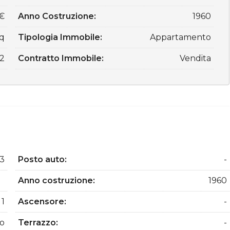
€
Anno Costruzione:
1960
q
Tipologia Immobile:
Appartamento
2
Contratto Immobile:
Vendita
,3
Posto auto:
-
Anno costruzione:
1960
1
Ascensore:
-
to
Terrazzo:
-