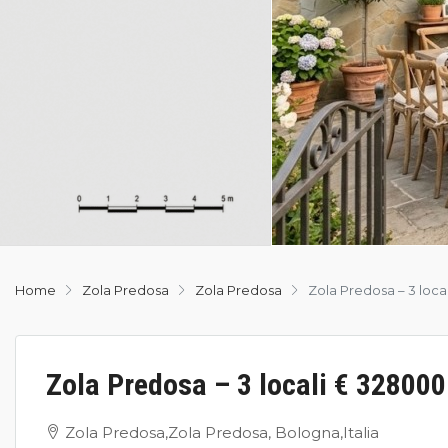
Home
Zola Predosa
Zola Predosa
Zola Predosa – 3 loca
Zola Predosa – 3 locali € 32800
Zola Predosa,Zola Predosa, Bologna,Italia