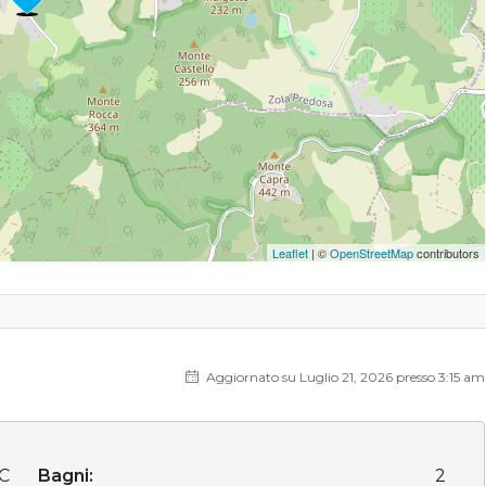
Leaflet
| ©
OpenStreetMap
contributors
Aggiornato su Luglio 21, 2026 presso 3:15 am
C
Bagni:
2