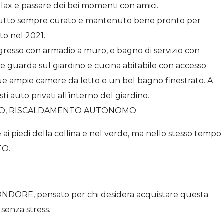
elax e passare dei bei momenti con amici.
l tutto sempre curato e mantenuto bene pronto per
to nel 2021.
gresso con armadio a muro, e bagno di servizio con
e guarda sul giardino e cucina abitabile con accesso
ue ampie camere da letto e un bel bagno finestrato. A
i auto privati all’interno del giardino.
TRO, RISCALDAMENTO AUTONOMO.
ai piedi della collina e nel verde, ma nello stesso tempo
TO.
MONDORE, pensato per chi desidera acquistare questa
 senza stress.