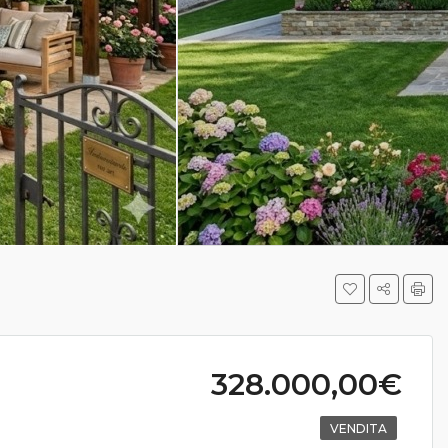
328.000,00€
VENDITA