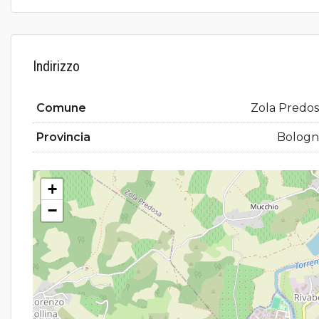
Indirizzo
Comune
Zola Predo
Provincia
Bologn
+
−