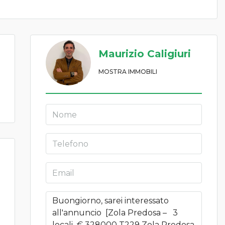
Maurizio Caligiuri
MOSTRA IMMOBILI