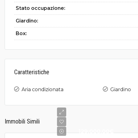
Stato occupazione:
Giardino:
Box:
Caratteristiche
Aria condizionata
Giardino
Immobili Simili
129.000,00€