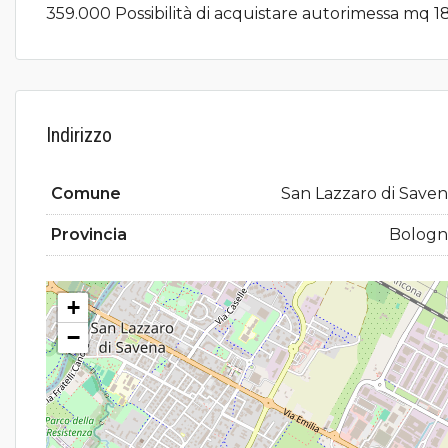
359.000 Possibilità di acquistare autorimessa mq 1
Indirizzo
Comune
San Lazzaro di Save
Provincia
Bologn
+
−