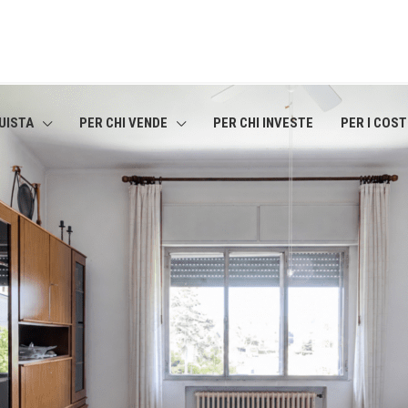
UISTA
PER CHI VENDE
PER CHI INVESTE
PER I COS