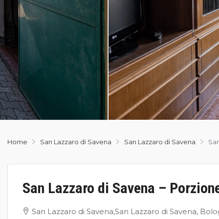
Home
San Lazzaro di Savena
San Lazzaro di Savena
San
San Lazzaro di Savena – Porzion
San Lazzaro di Savena,San Lazzaro di Savena, Bolog