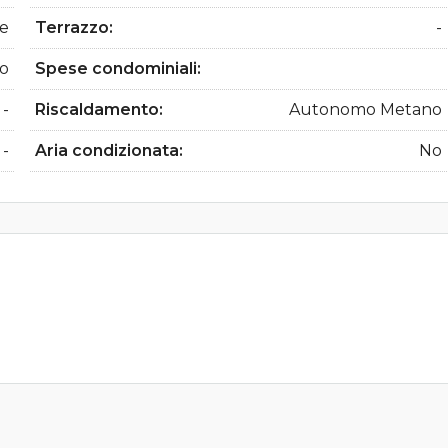
re
Terrazzo:
-
ro
Spese condominiali:
-
Riscaldamento:
Autonomo Metano
-
Aria condizionata:
No