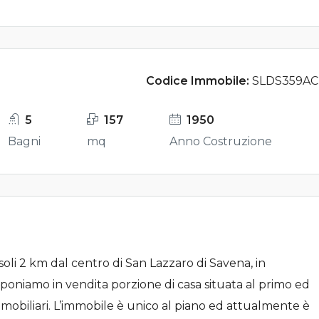
Codice Immobile:
SLDS359AC
5
157
1950
Bagni
mq
Anno Costruzione
 soli 2 km dal centro di San Lazzaro di Savena, in
oponiamo in vendita porzione di casa situata al primo ed
immobiliari. L’immobile è unico al piano ed attualmente è