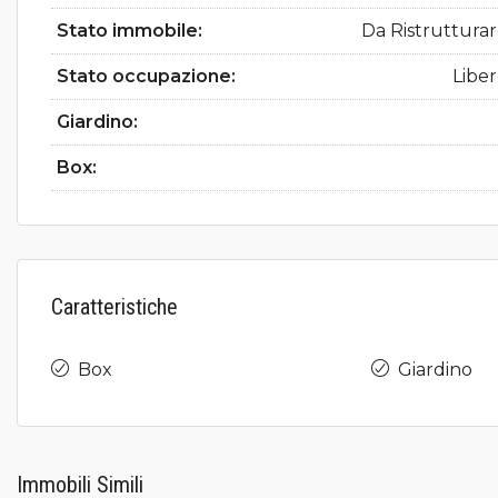
Stato immobile:
Da Ristruttura
Stato occupazione:
Libe
Giardino:
Box:
Caratteristiche
Box
Giardino
Immobili Simili