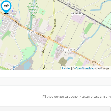
Leaflet
| ©
OpenStreetMap
contributors
Aggiornato su Luglio 17, 2026 presso 3:15 am