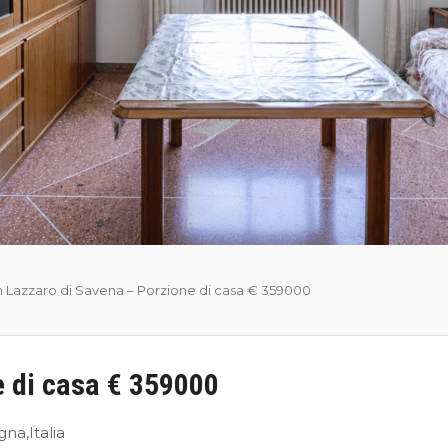
 Lazzaro di Savena – Porzione di casa € 359000
e di casa € 359000
na,Italia