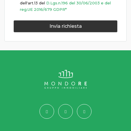
dell'art.13 del
D.Lgs.n.196 del 30/06/2003 e del
reg.UE 2016/679 GDPR*
Invia richiesta