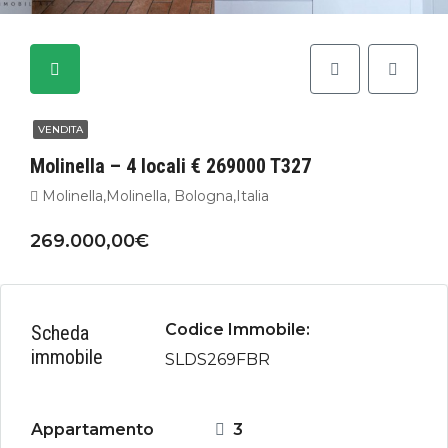
VENDITA
Molinella – 4 locali € 269000 T327
Molinella,Molinella, Bologna,Italia
269.000,00€
Codice Immobile:
Scheda
immobile
SLDS269FBR
Appartamento
3