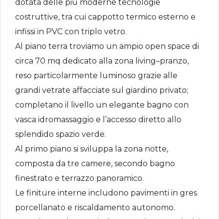
dotata delle più moderne tecnologie
costruttive, tra cui cappotto termico esterno e
infissi in PVC con triplo vetro.
Al piano terra troviamo un ampio open space di
circa 70 mq dedicato alla zona living–pranzo,
reso particolarmente luminoso grazie alle
grandi vetrate affacciate sul giardino privato;
completano il livello un elegante bagno con
vasca idromassaggio e l’accesso diretto allo
splendido spazio verde.
Al primo piano si sviluppa la zona notte,
composta da tre camere, secondo bagno
finestrato e terrazzo panoramico.
Le finiture interne includono pavimenti in gres
porcellanato e riscaldamento autonomo.