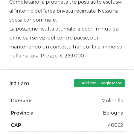
Completano la proprietà tre posti auto esclusivi
all’interno dell’area privata recintata. Nessuna
spesa condominiale.
La posizione risulta ottimale: a pochi minuti dai
principali servizi del centro paese, pur
mantenendo un contesto tranquillo e immerso
nella natura. Prezzo: € 269.000
Indirizzo
Apri con Google Maps
Comune
Molinella
Provincia
Bologna
CAP
40062