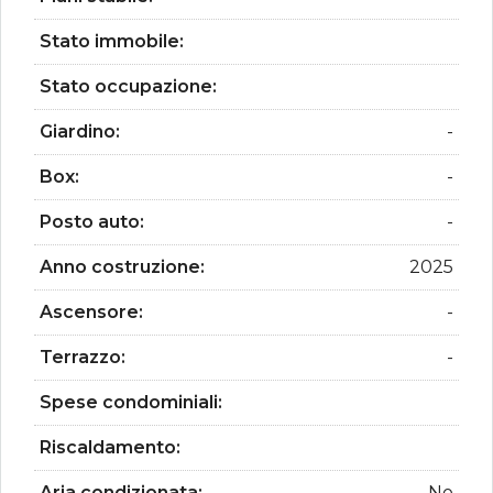
Stato immobile:
Stato occupazione:
Giardino:
-
Box:
-
Posto auto:
-
Anno costruzione:
2025
Ascensore:
-
Terrazzo:
-
Spese condominiali:
Riscaldamento:
Aria condizionata:
No