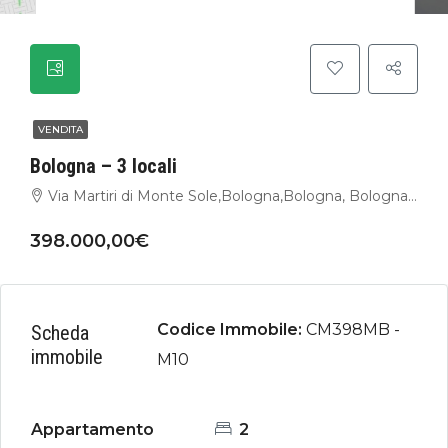
VENDITA
Bologna – 3 locali
Via Martiri di Monte Sole,Bologna,Bologna, Bologna,Italia
398.000,00€
Codice Immobile:
CM398MB -
Scheda
immobile
M10
Appartamento
2