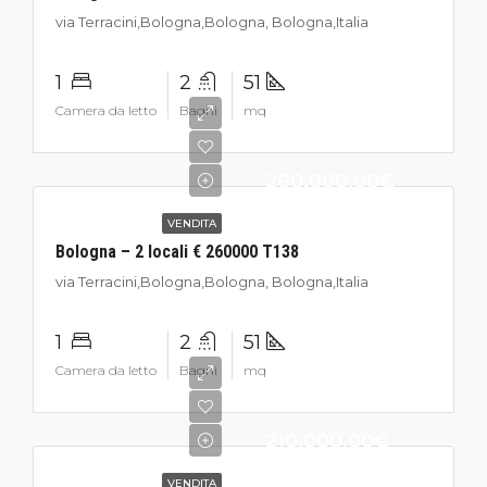
via Terracini,Bologna,Bologna, Bologna,Italia
1
2
51
Camera da letto
Bagni
mq
260.000,00€
VENDITA
Bologna – 2 locali € 260000 T138
via Terracini,Bologna,Bologna, Bologna,Italia
1
2
51
Camera da letto
Bagni
mq
210.000,00€
VENDITA