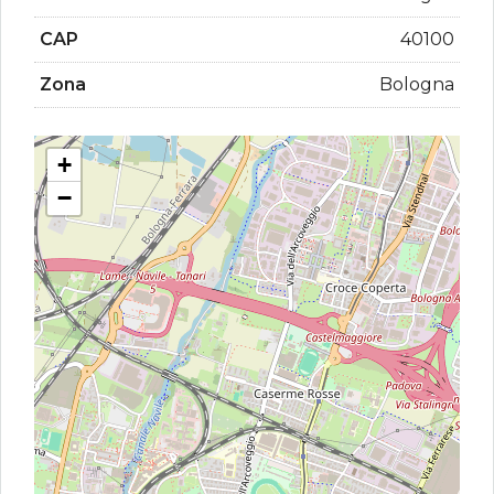
CAP
40100
Zona
Bologna
+
−