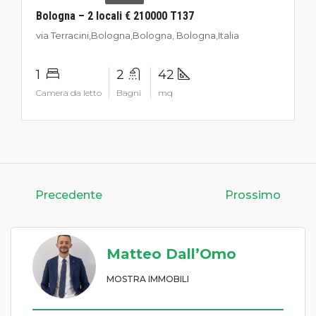
Bologna – 2 locali € 210000 T137
via Terracini,Bologna,Bologna, Bologna,Italia
1
2
42
Camera da letto
Bagni
mq
Precedente
Prossimo
Matteo Dall’Omo
MOSTRA IMMOBILI