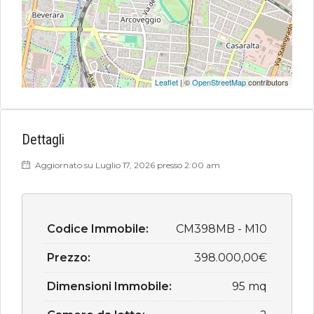
Leaflet
| ©
OpenStreetMap
contributors
Dettagli
Aggiornato su Luglio 17, 2026 presso 2:00 am
Codice Immobile:
CM398MB - M10
Prezzo:
398.000,00€
Dimensioni Immobile:
95 mq