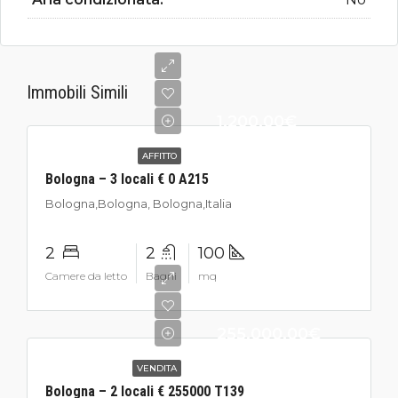
Immobili Simili
1.200,00€
AFFITTO
Bologna – 3 locali € 0 A215
Bologna,Bologna, Bologna,Italia
2
2
100
Camere da letto
Bagni
mq
255.000,00€
VENDITA
Bologna – 2 locali € 255000 T139