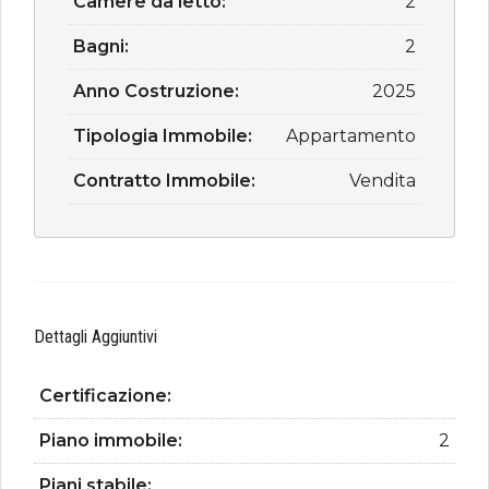
Camere da letto:
2
Bagni:
2
Anno Costruzione:
2025
Tipologia Immobile:
Appartamento
Contratto Immobile:
Vendita
Dettagli Aggiuntivi
Certificazione:
Piano immobile:
2
Piani stabile: