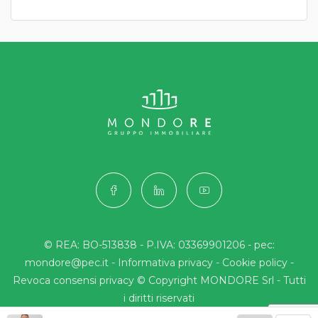
© REA: BO-513838 - P.IVA: 03369901206 - pec:
mondore@pec.it -
Informativa privacy
-
Cookie policy
-
Revoca consensi privacy
© Copyright MONDORE Srl - Tutti
i diritti riservati