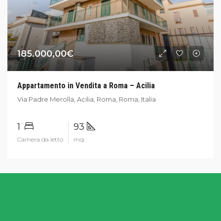
185.000,00€
Appartamento in Vendita a Roma – Acilia
Via Padre Merolla, Acilia, Roma, Roma, Italia
1
93
Camera da letto
mq