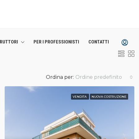
TRUTTORI
PER I PROFESSIONISTI
CONTATTI
Ordina per:
Ordine predefinito
VENDITA
NUOVA COSTRUZIONE