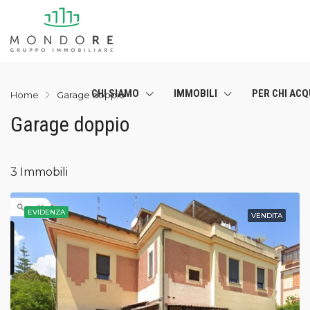
CHI SIAMO
IMMOBILI
PER CHI ACQ
Home
Garage doppio
Garage doppio
3 Immobili
EVIDENZA
VENDITA