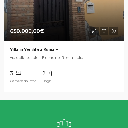
650.000,00€
Villa in Vendita a Roma –
via delle scuole, , Fiumicino, Roma, Italia
3
2
Camere da letto
Bagni