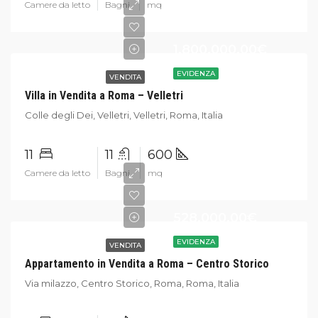
Camere da letto
Bagni
mq
1.800.000,00€
EVIDENZA
VENDITA
Villa in Vendita a Roma – Velletri
Colle degli Dei, Velletri, Velletri, Roma, Italia
11
11
600
Camere da letto
Bagni
mq
528.000,00€
EVIDENZA
VENDITA
Appartamento in Vendita a Roma – Centro Storico
Via milazzo, Centro Storico, Roma, Roma, Italia