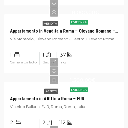
18.000,00€
EVIDENZA
VENDITA
Appartamento in Vendita a Roma – Olevano Romano – Centro
Via Montorio, Olevano Romano - Centro, Olevano Romano, Roma, Italia
1
1
37
Camera da letto
Bagno
mq
1.500,00€
EVIDENZA
AFFITTO
Appartamento in Affitto a Roma – EUR
Via Aldo Ballarin, EUR, Roma, Roma, Italia
2
2
112