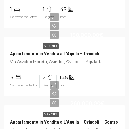
1
1
45
Camera da letto
Bagno
mq
180.000,00€
VENDITA
Appartamento in Vendita a L’Aquila – Ovindoli
Via Osvaldo Moretti, Ovindoli, Ovindoli, L'Aquila, Italia
3
2
146
Camere da letto
Bagni
mq
260.000,00€
VENDITA
Appartamento in Vendita a L’Aquila – Ovindoli – Centro