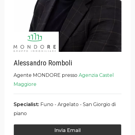
Alessandro Romboli
Agente MONDORE presso
Agenzia Castel
Maggiore
Specialist:
Funo - Argelato - San Giorgio di
piano
Invia Email