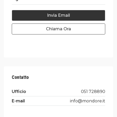
Invia Email
Chiama Ora
Contatto
Ufficio
051 728890
E-mail
info@mondore.it