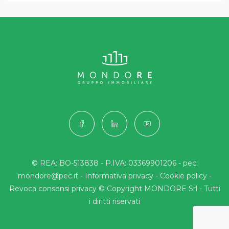
© REA: BO-513838 - P.IVA: 03369901206 - pec:
mondore@pec.it -
Informativa privacy
-
Cookie policy
-
Revoca consensi privacy
© Copyright MONDORE Srl - Tutti
i diritti riservati