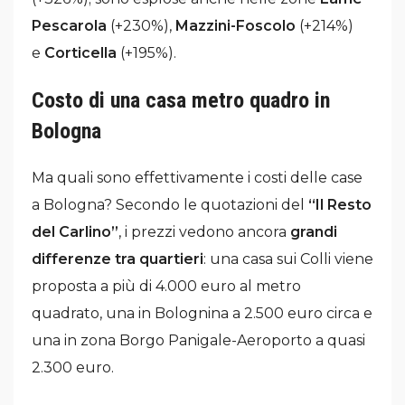
Pescarola
(+230%),
Mazzini-Foscolo
(+214%)
e
Corticella
(+195%).
Costo di una casa metro quadro in
Bologna
Ma quali sono effettivamente i costi delle case
a Bologna? Secondo le quotazioni del
“Il Resto
del Carlino”
, i prezzi vedono ancora
grandi
differenze tra quartieri
: una casa sui Colli viene
proposta a più di 4.000 euro al metro
quadrato, una in Bolognina a 2.500 euro circa e
una in zona Borgo Panigale-Aeroporto a quasi
2.300 euro.