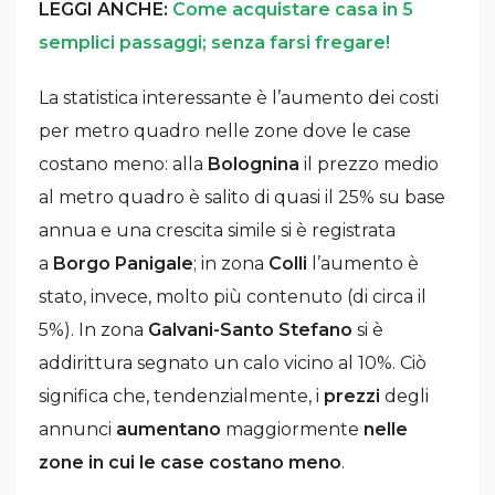
LEGGI ANCHE:
Come acquistare casa in 5
semplici passaggi; senza farsi fregare!
La statistica interessante è l’aumento dei costi
per metro quadro nelle zone dove le case
costano meno: alla
Bolognina
il prezzo medio
al metro quadro è salito di quasi il 25% su base
annua e una crescita simile si è registrata
a
Borgo Panigale
; in zona
Colli
l’aumento è
stato, invece, molto più contenuto (di circa il
5%). In zona
Galvani-Santo Stefano
si è
addirittura segnato un calo vicino al 10%. Ciò
significa che, tendenzialmente, i
prezzi
degli
annunci
aumentano
maggiormente
nelle
zone in cui le case costano meno
.