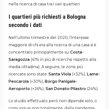
nella ricerca di casa tra i vari quartieri.
I quartieri più richiesti a Bologna
secondo i dati
Nell’ultimo trimestre del 2020, l’interesse
maggiore di chi era alla ricerca di una casa si è
concentrato principalmente su
Costa-
Saragozza
(41% in più di ricerche rispetto alla
media cittadina). A seguire, le zone più
ricercate sono state:
Santa Viola
(+32%),
Lame-
Pescarola
(+30%),
Borgo Panigale-
Aeroporto
(+26%),
San Donato-Pilastro
(24%).
Lo studio effettuato però non dipende solo, o
comunque non totalmente, dalla pandemia,