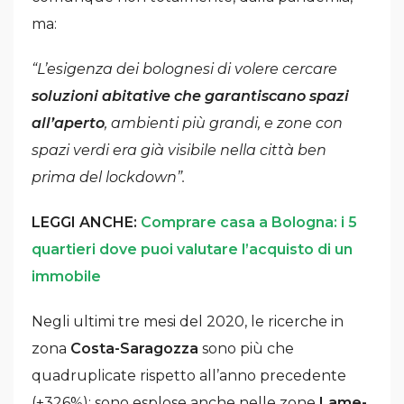
ma:
“L’esigenza dei bolognesi di volere cercare
soluzioni abitative che garantiscano spazi
all’aperto
, ambienti più grandi, e zone con
spazi verdi era già visibile nella città ben
prima del lockdown”.
LEGGI ANCHE:
Comprare casa a Bologna: i 5
quartieri dove puoi valutare l’acquisto di un
immobile
Negli ultimi tre mesi del 2020, le ricerche in
zona
Costa-Saragozza
sono più che
quadruplicate rispetto all’anno precedente
(+326%); sono esplose anche nelle zone
Lame-