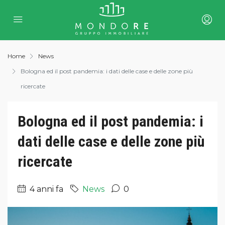
Home
News
Bologna ed il post pandemia: i dati delle case e delle zone più
ricercate
Bologna ed il post pandemia: i
dati delle case e delle zone più
ricercate
4 anni fa
News
0